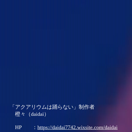
「アクアリウムは踊らない」制作者
橙々（daidai）
HP ：
https://daidai7742.wixsite.com/daidai