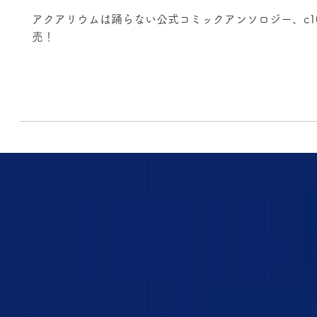
アクアリウムは踊らない公式コミックアンソロジー、c1
売！