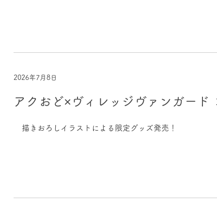
2026年7月8日
アクおど×ヴィレッジヴァンガード 
描きおろしイラストによる限定グッズ発売！