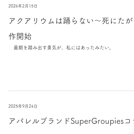
2026年2月15日
アクアリウムは踊らない～死にたが
作開始
最期を踏み出す勇気が、私にはあったみたい。
2025年9月24日
アパレルブランドSuperGroupies